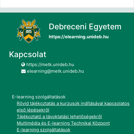
Debreceni Egyetem
https://elearning.unideb.hu
Kapcsolat
https://metk.unideb.hu
elearning@metk.unideb.hu
E-learning szolgáltatások
Rövid tájékoztatás a kurzusok indításával kapcsolatos
első lépésekről
Tájékoztató a távoktatási lehetőségekről
Multimédia és E-learning Technikai Központ
E-learning szolgáltatások