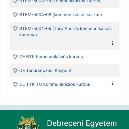
BTEM-5003-26 (kommunikációs kurzus)
BTEM-5004-08 (kommunikációs kurzus)
BTEM-5004-09 (Törő András kommunikációs
kurzusa)
DE BTK Kommunikációs kurzus
DE Tanárképzési Központ
DE TTK TO Kommunikációs kurzus
Debreceni Egyetem