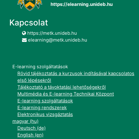
https://elearning.unideb.hu
Kapcsolat
https://metk.unideb.hu
elearning@metk.unideb.hu
E-learning szolgáltatások
Rövid tájékoztatás a kurzusok indításával kapcsolatos
első lépésekről
Tájékoztató a távoktatási lehetőségekről
Multimédia és E-learning Technikai Központ
E-learning szolgáltatások
E-learning rendszerek
Elektronikus vizsgáztatás
magyar ‎(hu)‎
Deutsch ‎(de)‎
English ‎(en)‎