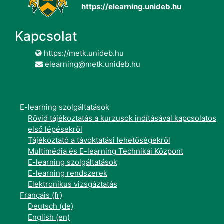
https://elearning.unideb.hu
Kapcsolat
https://metk.unideb.hu
elearning@metk.unideb.hu
E-learning szolgáltatások
Rövid tájékoztatás a kurzusok indításával kapcsolatos
első lépésekről
Tájékoztató a távoktatási lehetőségekről
Multimédia és E-learning Technikai Központ
E-learning szolgáltatások
E-learning rendszerek
Elektronikus vizsgáztatás
Français ‎(fr)‎
Deutsch ‎(de)‎
English ‎(en)‎