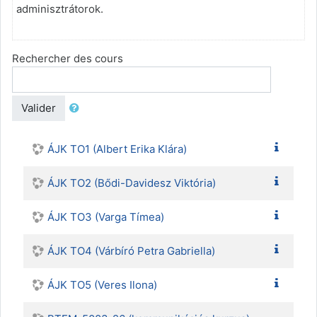
adminisztrátorok.
Rechercher des cours
Valider
ÁJK TO1 (Albert Erika Klára)
ÁJK TO2 (Bődi-Davidesz Viktória)
ÁJK TO3 (Varga Tímea)
ÁJK TO4 (Várbíró Petra Gabriella)
ÁJK TO5 (Veres Ilona)