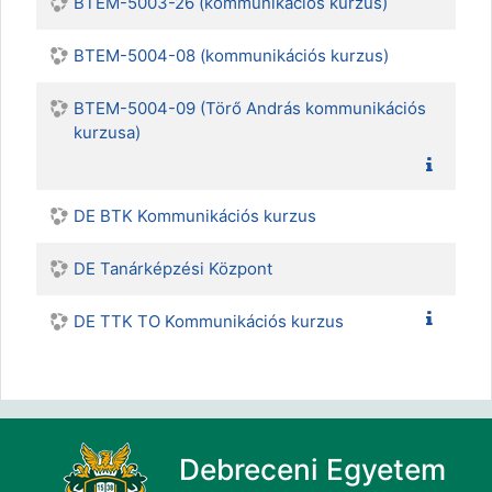
BTEM-5003-26 (kommunikációs kurzus)
BTEM-5004-08 (kommunikációs kurzus)
BTEM-5004-09 (Törő András kommunikációs
kurzusa)
DE BTK Kommunikációs kurzus
DE Tanárképzési Központ
DE TTK TO Kommunikációs kurzus
Debreceni Egyetem