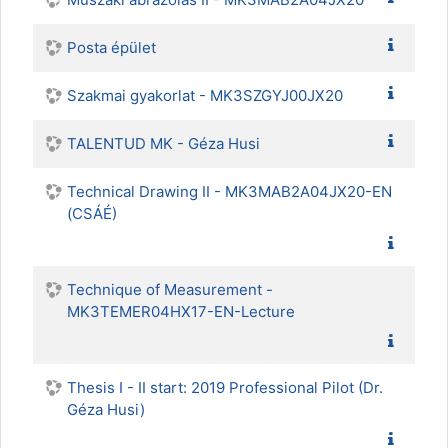
Posta épület
Szakmai gyakorlat - MK3SZGYJ00JX20
TALENTUD MK - Géza Husi
Technical Drawing II - MK3MAB2A04JX20-EN
(CSÁÉ)
Technique of Measurement -
MK3TEMER04HX17-EN-Lecture
Thesis I - II start: 2019 Professional Pilot (Dr.
Géza Husi)