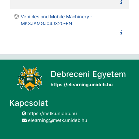
Vehicles and Mobile Machinery -
MK3JAMGJ04JX20-EN
Debreceni Egyetem
https://elearning.unideb.hu
Kapcsolat
https://metk.unideb.hu
elearning@metk.unideb.hu