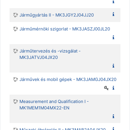
Járműgyártás II - MK3JGY2J04JJ20
Járműmérnöki szigorlat - MK3JASZJ00JL20
Járműtervezés és -vizsgálat -
MK3JATVJ04JX20
Járművek és mobil gépek - MK3JAMGJ04JX20
Measurement and Qualification I -
MK1MEM1M04MX22-EN
Műszaki ábrázolás II - MK3MAB2A04JX20