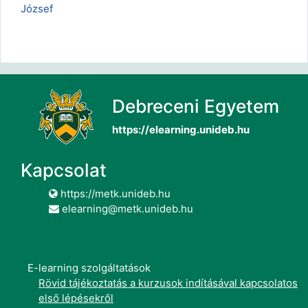
József
Debreceni Egyetem
https://elearning.unideb.hu
Kapcsolat
https://metk.unideb.hu
elearning@metk.unideb.hu
E-learning szolgáltatások
Rövid tájékoztatás a kurzusok indításával kapcsolatos
első lépésekről