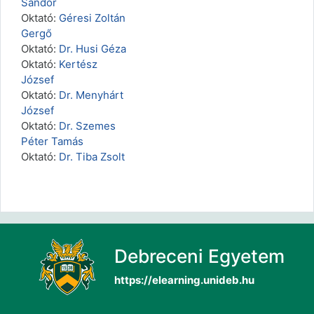
Sándor
Oktató:
Géresi Zoltán
Gergő
Oktató:
Dr. Husi Géza
Oktató:
Kertész
József
Oktató:
Dr. Menyhárt
József
Oktató:
Dr. Szemes
Péter Tamás
Oktató:
Dr. Tiba Zsolt
Debreceni Egyetem
https://elearning.unideb.hu