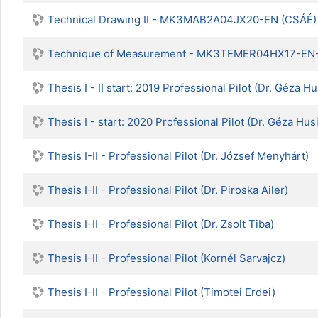
Technical Drawing II - MK3MAB2A04JX20-EN (CSÁÉ)
Technique of Measurement - MK3TEMER04HX17-EN-
Thesis I - II start: 2019 Professional Pilot (Dr. Géza Hu
Thesis I - start: 2020 Professional Pilot (Dr. Géza Hus
Thesis I-II - Professional Pilot (Dr. József Menyhárt)
Thesis I-II - Professional Pilot (Dr. Piroska Ailer)
Thesis I-II - Professional Pilot (Dr. Zsolt Tiba)
Thesis I-II - Professional Pilot (Kornél Sarvajcz)
Thesis I-II - Professional Pilot (Timotei Erdei)