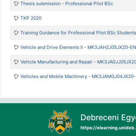
Thesis submission - Professional Pilot BSc
TKP 2020
Training Guidance for Professional Pilot BSc Student
Vehicle and Drive Elements II - MK3JAH2J05JX20-EN
Vehicle Manufacturing and Repair - MK3JAGJJ05JX2
Vehicles and Mobile Machinery - MK3JAMGJ04JX20
Debreceni Eg
https://elearning.unideb