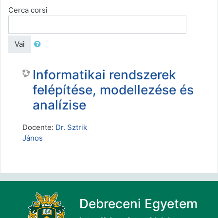
Cerca corsi
Vai
Informatikai rendszerek
felépítése, modellezése és
analízise
Docente:
Dr. Sztrik
János
Debreceni Egyetem