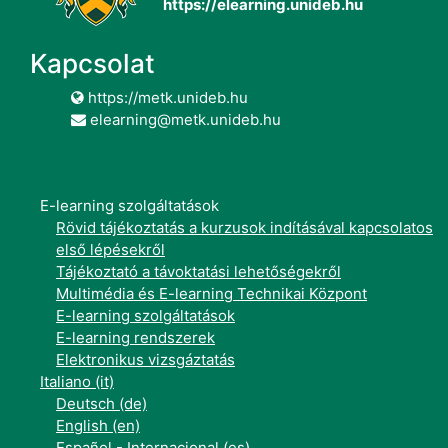
https://elearning.unideb.hu
Kapcsolat
https://metk.unideb.hu
elearning@metk.unideb.hu
E-learning szolgáltatások
Rövid tájékoztatás a kurzusok indításával kapcsolatos
első lépésekről
Tájékoztató a távoktatási lehetőségekről
Multimédia és E-learning Technikai Központ
E-learning szolgáltatások
E-learning rendszerek
Elektronikus vizsgáztatás
Italiano ‎(it)‎
Deutsch ‎(de)‎
English ‎(en)‎
Español - Internacional ‎(es)‎