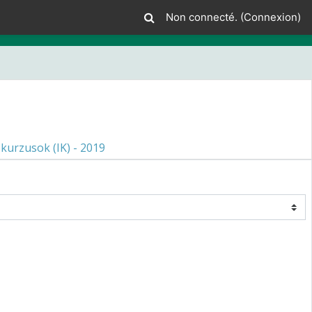
Non connecté. (
Connexion
)
kurzusok (IK) - 2019