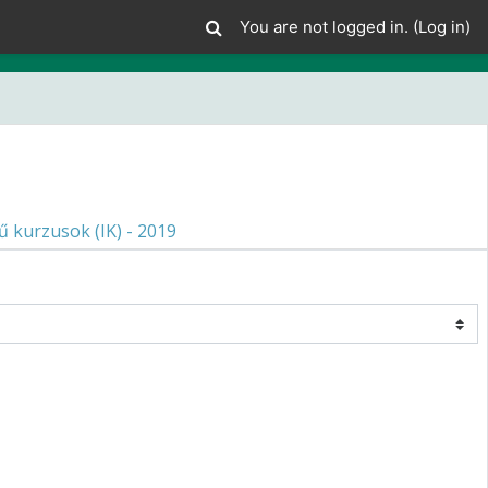
You are not logged in. (
Log in
)
 kurzusok (IK) - 2019