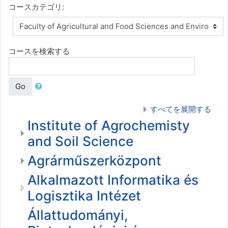
コースカテゴリ:
コースを検索する
Go
すべてを展開する
Institute of Agrochemisty
and Soil Science
Agrárműszerközpont
Alkalmazott Informatika és
Logisztika Intézet
Állattudományi,