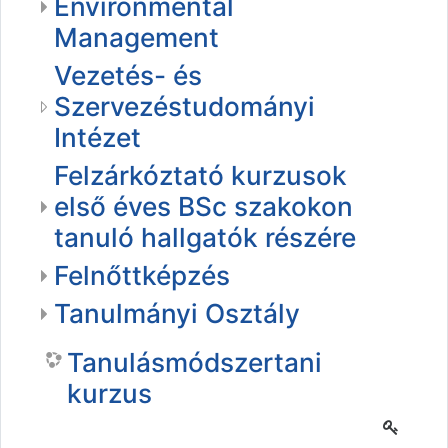
Environmental
Management
Vezetés- és
Szervezéstudományi
Intézet
Felzárkóztató kurzusok
első éves BSc szakokon
tanuló hallgatók részére
Felnőttképzés
Tanulmányi Osztály
Tanulásmódszertani
kurzus