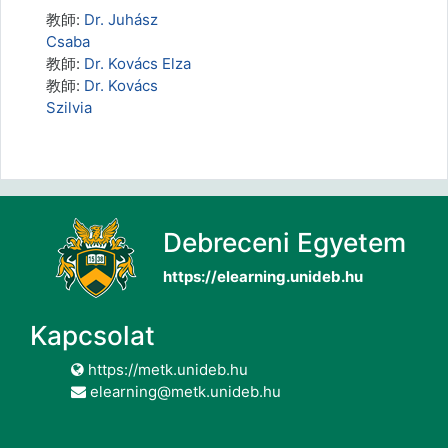
教師:
Dr. Juhász
Csaba
教師:
Dr. Kovács Elza
教師:
Dr. Kovács
Szilvia
Debreceni Egyetem
https://elearning.unideb.hu
Kapcsolat
https://metk.unideb.hu
elearning@metk.unideb.hu