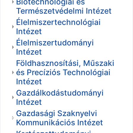
Biotechnológiai és
Természetvédelmi Intézet
Élelmiszertechnológiai
Intézet
Élelmiszertudományi
Intézet
Földhasznosítási, Műszaki
és Precíziós Technológiai
Intézet
Gazdálkodástudományi
Intézet
Gazdasági Szaknyelvi
Kommunikációs Intézet