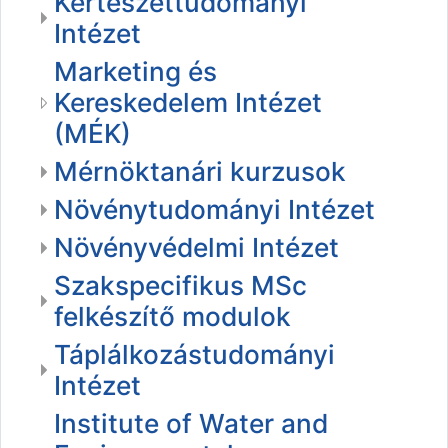
Kertészettudományi
Intézet
Marketing és
Kereskedelem Intézet
(MÉK)
Mérnöktanári kurzusok
Növénytudományi Intézet
Növényvédelmi Intézet
Szakspecifikus MSc
felkészítő modulok
Táplálkozástudományi
Intézet
Institute of Water and