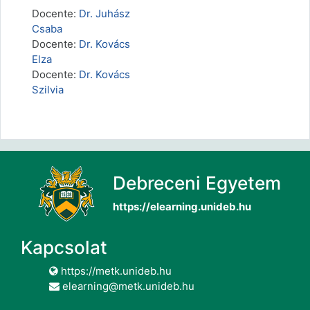
Docente:
Dr. Juhász
Csaba
Docente:
Dr. Kovács
Elza
Docente:
Dr. Kovács
Szilvia
Debreceni Egyetem
https://elearning.unideb.hu
Kapcsolat
https://metk.unideb.hu
elearning@metk.unideb.hu