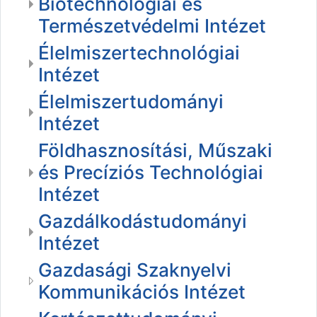
Biotechnológiai és
Természetvédelmi Intézet
Élelmiszertechnológiai
Intézet
Élelmiszertudományi
Intézet
Földhasznosítási, Műszaki
és Precíziós Technológiai
Intézet
Gazdálkodástudományi
Intézet
Gazdasági Szaknyelvi
Kommunikációs Intézet