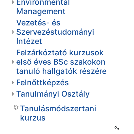
Environmental
Management
Vezetés- és
Szervezéstudományi
Intézet
Felzárkóztató kurzusok
első éves BSc szakokon
tanuló hallgatók részére
Felnőttképzés
Tanulmányi Osztály
Tanulásmódszertani
kurzus