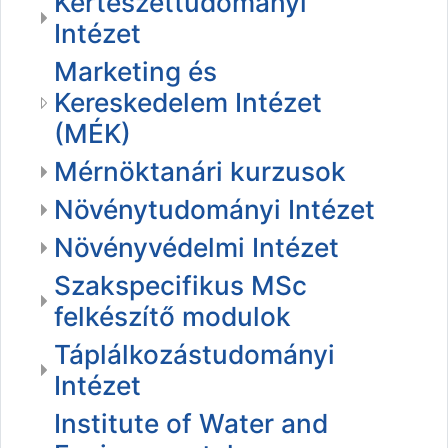
Kertészettudományi
Intézet
Marketing és
Kereskedelem Intézet
(MÉK)
Mérnöktanári kurzusok
Növénytudományi Intézet
Növényvédelmi Intézet
Szakspecifikus MSc
felkészítő modulok
Táplálkozástudományi
Intézet
Institute of Water and