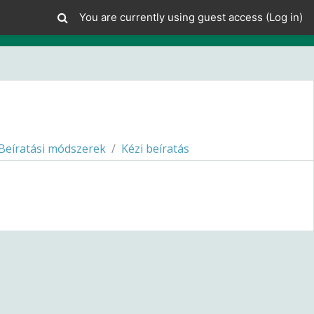
You are currently using guest access (
Log in
)
Beíratási módszerek
Kézi beíratás