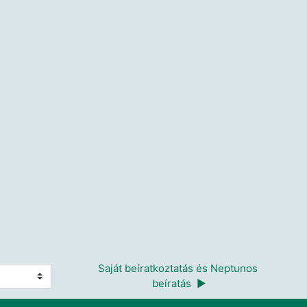
Saját beíratkoztatás és Neptunos 
beíratás  ▶︎