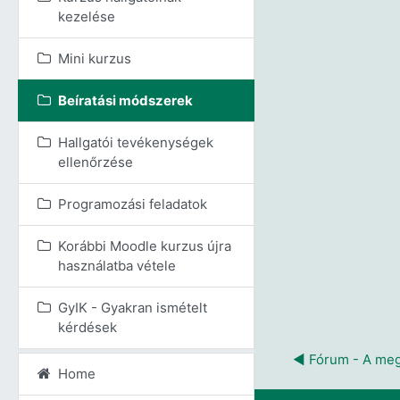
kezelése
Mini kurzus
Beíratási módszerek
Hallgatói tevékenységek
ellenőrzése
Programozási feladatok
Korábbi Moodle kurzus újra
használatba vétele
GyIK - Gyakran ismételt
kérdések
◀︎ Fórum - A meg
Home