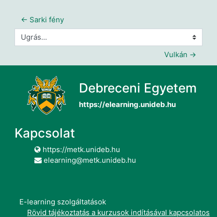
← Sarki fény
Ugrás...
Vulkán →
Debreceni Egyetem
https://elearning.unideb.hu
Kapcsolat
https://metk.unideb.hu
elearning@metk.unideb.hu
E-learning szolgáltatások
Rövid tájékoztatás a kurzusok indításával kapcsolatos