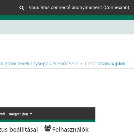
Vous êtes connecté anonymement (
Connexion
)
allgatói tevékenységek ellenőrzése
Lezáratlan naplók