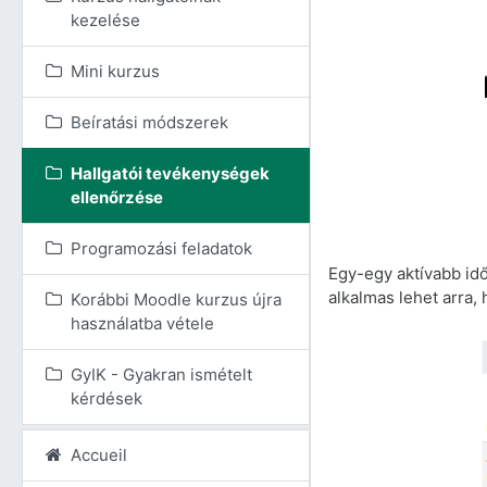
kezelése
Mini kurzus
Beíratási módszerek
Hallgatói tevékenységek
ellenőrzése
Programozási feladatok
Egy-egy aktívabb idő
alkalmas lehet arra,
Korábbi Moodle kurzus újra
használatba vétele
GyIK - Gyakran ismételt
kérdések
Accueil