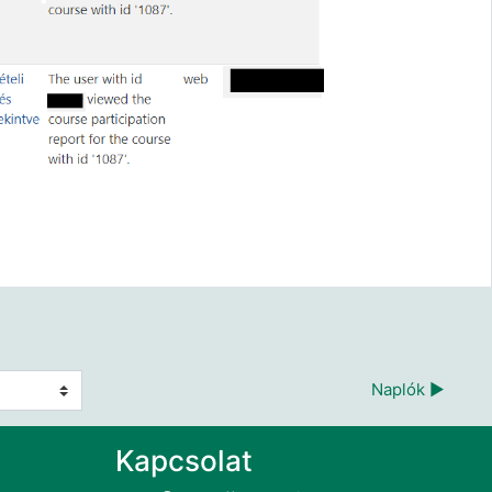
Naplók ▶︎
Kapcsolat