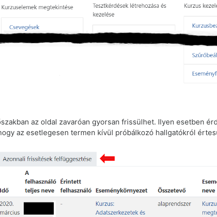
szakban az oldal zavaróan gyorsan frissülhet. Ilyen esetben ér
 hogy az esetlegesen termen kívül próbálkozó hallgatókról értes