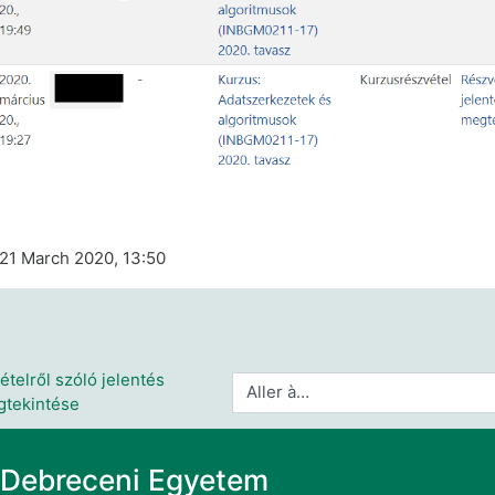
 21 March 2020, 13:50
telről szóló jelentés 
Aller à…
tekintése
Debreceni Egyetem