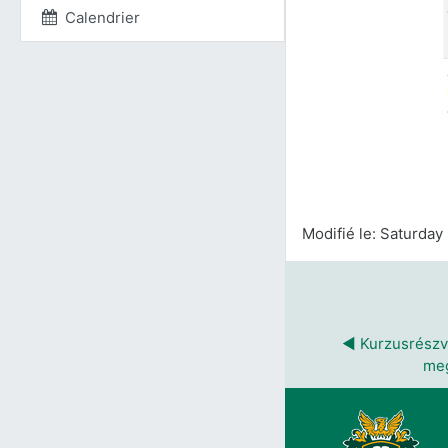
Calendrier
Modifié le: Saturday
◀︎ Kurzusrészvé
meg