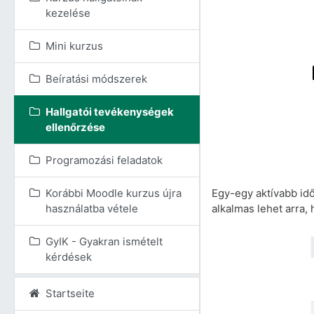
kezelése
Mini kurzus
Beíratási módszerek
Hallgatói tevékenységek
ellenőrzése
Programozási feladatok
Egy-egy aktívabb idő
Korábbi Moodle kurzus újra
alkalmas lehet arra,
használatba vétele
GyIK - Gyakran ismételt
kérdések
Startseite