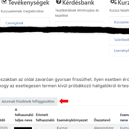
szakban az oldal zavaróan gyorsan frissülhet. Ilyen esetben ér
 hogy az esetlegesen termen kívül próbálkozó hallgatókról értes