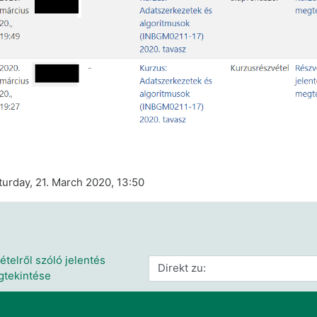
turday, 21. March 2020, 13:50
telről szóló jelentés 
Direkt zu:
tekintése