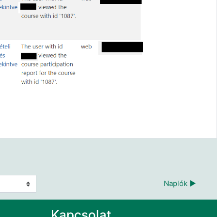
Naplók ▶︎
Kapcsolat