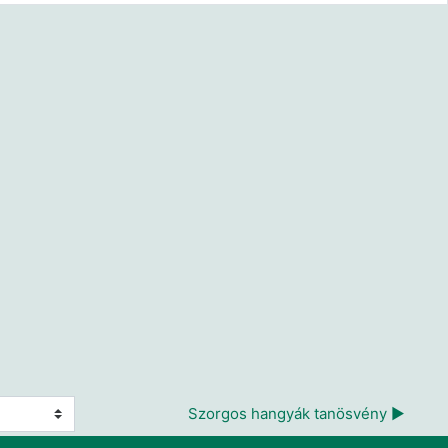
Szorgos hangyák tanösvény ▶︎