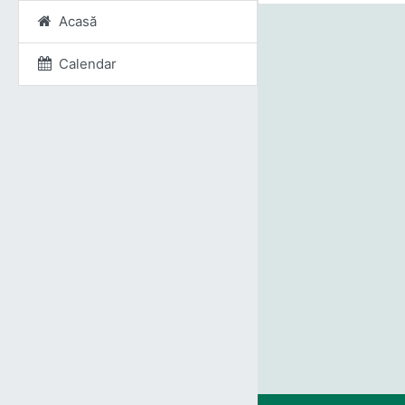
Acasă
Calendar