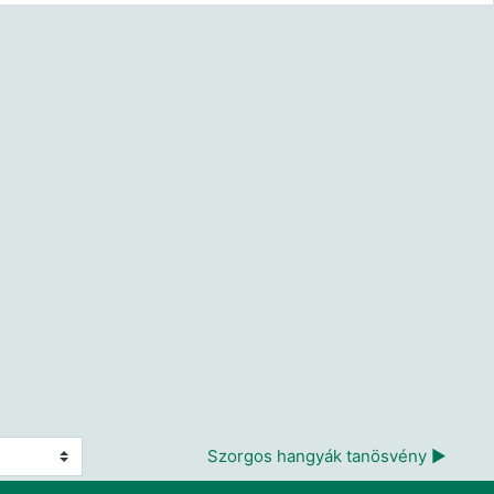
Szorgos hangyák tanösvény ▶︎