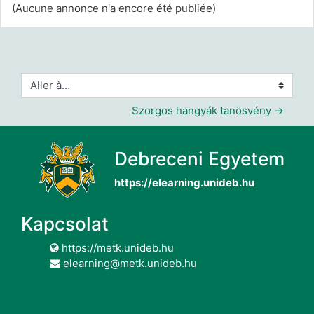
(Aucune annonce n'a encore été publiée)
Aller à…
Szorgos hangyák tanösvény →
Debreceni Egyetem
https://elearning.unideb.hu
Kapcsolat
https://metk.unideb.hu
elearning@metk.unideb.hu