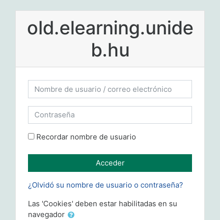
Salta al contenido principal
old.elearning.unide
b.hu
Nombre de usuario / correo electrónico
Contraseña
Recordar nombre de usuario
Acceder
¿Olvidó su nombre de usuario o contraseña?
Las 'Cookies' deben estar habilitadas en su
navegador