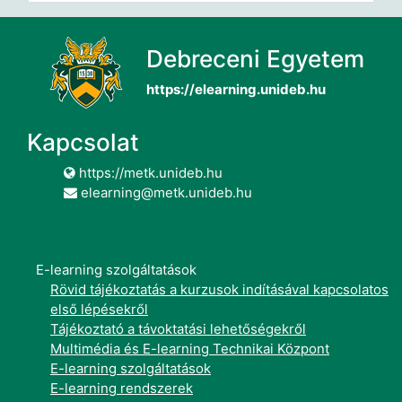
Debreceni Egyetem
https://elearning.unideb.hu
Kapcsolat
https://metk.unideb.hu
elearning@metk.unideb.hu
E-learning szolgáltatások
Rövid tájékoztatás a kurzusok indításával kapcsolatos
első lépésekről
Tájékoztató a távoktatási lehetőségekről
Multimédia és E-learning Technikai Központ
E-learning szolgáltatások
E-learning rendszerek