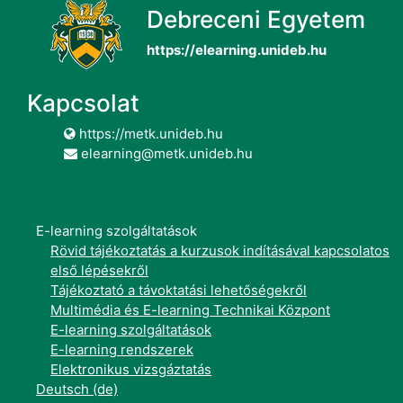
Debreceni Egyetem
https://elearning.unideb.hu
Kapcsolat
https://metk.unideb.hu
elearning@metk.unideb.hu
E-learning szolgáltatások
Rövid tájékoztatás a kurzusok indításával kapcsolatos
első lépésekről
Tájékoztató a távoktatási lehetőségekről
Multimédia és E-learning Technikai Központ
E-learning szolgáltatások
E-learning rendszerek
Elektronikus vizsgáztatás
Deutsch ‎(de)‎