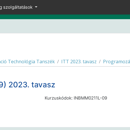
g szolgáltatások
ció Technológia Tanszék
ITT 2023. tavasz
Programozá
) 2023. tavasz
Kurzuskódok: INBMM0211L-09