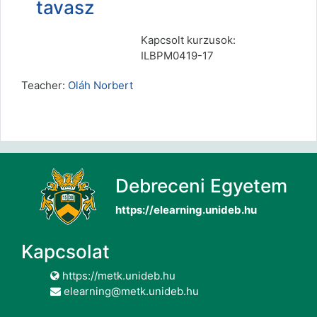
tavasz
Kapcsolt kurzusok:
ILBPM0419-17
Teacher:
Oláh Norbert
Debreceni Egyetem
https://elearning.unideb.hu
Kapcsolat
https://metk.unideb.hu
elearning@metk.unideb.hu