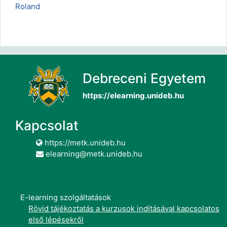
Roland
Debreceni Egyetem
https://elearning.unideb.hu
Kapcsolat
https://metk.unideb.hu
elearning@metk.unideb.hu
E-learning szolgáltatások
Rövid tájékoztatás a kurzusok indításával kapcsolatos
első lépésekről