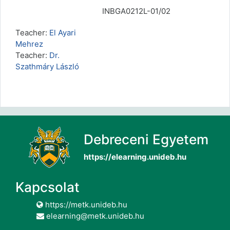
INBGA0212L-01/02
Teacher:
El Ayari
Mehrez
Teacher:
Dr.
Szathmáry László
Debreceni Egyetem
https://elearning.unideb.hu
Kapcsolat
https://metk.unideb.hu
elearning@metk.unideb.hu