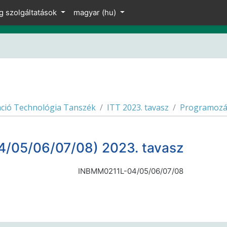
g szolgáltatások
magyar ‎(hu)‎
ció Technológia Tanszék
ITT 2023. tavasz
Programozá
/05/06/07/08) 2023. tavasz
INBMM0211L-04/05/06/07/08