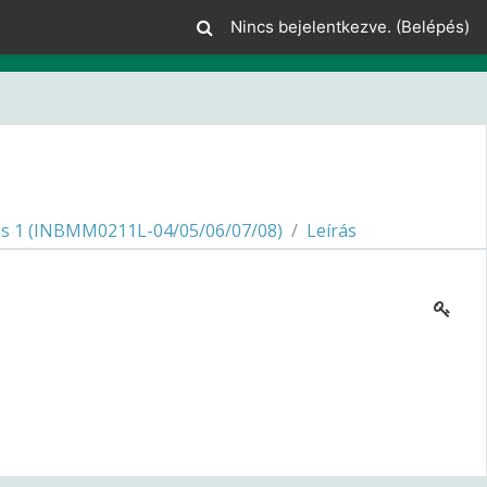
Nincs bejelentkezve. (
Belépés
)
s 1 (INBMM0211L-04/05/06/07/08)
Leírás