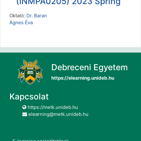
(INMPA0205) 2023 Spring
Oktató:
Dr. Baran
Ágnes Éva
Debreceni Egyetem
https://elearning.unideb.hu
Kapcsolat
https://metk.unideb.hu
elearning@metk.unideb.hu