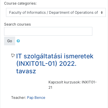
Course categories:
Search courses
Go
IT szolgáltatási ismeretek
(INXIT01L-01) 2022.
tavasz
Kapcsolt kurzusok: INXIT01-
21
Teacher:
Pap Bence