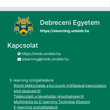
Debreceni Egyetem
https://elearning.unideb.hu
Kapcsolat
https://metk.unideb.hu
elearning@metk.unideb.hu
E-learning szolgáltatások
Rövid tájékoztatás a kurzusok indításával kapcsolatos
első lépésekről
Tájékoztató a távoktatási lehetőségekről
Multimédia és E-learning Technikai Központ
E-learning szolgáltatások