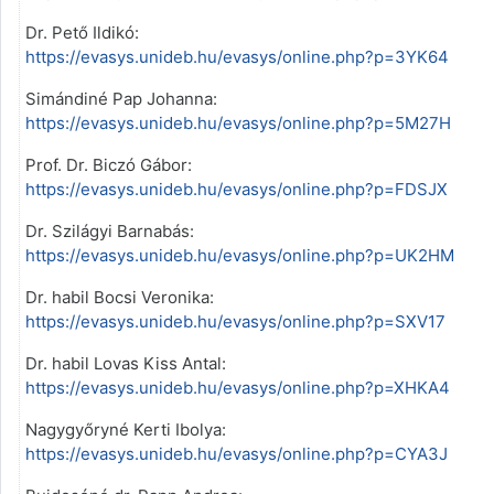
Dr. Pető Ildikó:
https://evasys.unideb.hu/evasys/online.php?p=3YK64
Simándiné Pap Johanna:
https://evasys.unideb.hu/evasys/online.php?p=5M27H
Prof. Dr. Biczó Gábor:
https://evasys.unideb.hu/evasys/online.php?p=FDSJX
Dr. Szilágyi Barnabás:
https://evasys.unideb.hu/evasys/online.php?p=UK2HM
Dr. habil Bocsi Veronika:
https://evasys.unideb.hu/evasys/online.php?p=SXV17
Dr. habil Lovas Kiss Antal:
https://evasys.unideb.hu/evasys/online.php?p=XHKA4
Nagygyőryné Kerti Ibolya:
https://evasys.unideb.hu/evasys/online.php?p=CYA3J