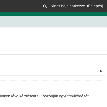
Nincs bejelentkezve. (
Belépés
)
a linken lévő kérdésekre! Köszönjük együttműködését!