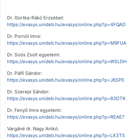
Dr. Gortka-Rákó Erzsébet:
https://evasys.unideb.hu/evasys/online.php?p=4FQAD
Dr. Pornói Imre:
https://evasys.unideb.hu/evasys/online.php?p=M9FUA
Dr. Soós Zsolt egyetemi:
https://evasys.unideb.hu/evasys/online.php?p=WSLDH
Dr. Pálfi Sándor:
https://evasys.unideb.hu/evasys/online.php?p=J6SPE
Dr. Szerepi Sándor:
https://evasys.unideb.hu/evasys/online.php?p=83DTK
Dr. Fenyő Imre egyetemi:
https://evasys.unideb.hu/evasys/online.php?p=REAE7
Vargáné dr. Nagy Anikó:
https://evasys.unideb.hu/evasys/online.php?p=LX3T5