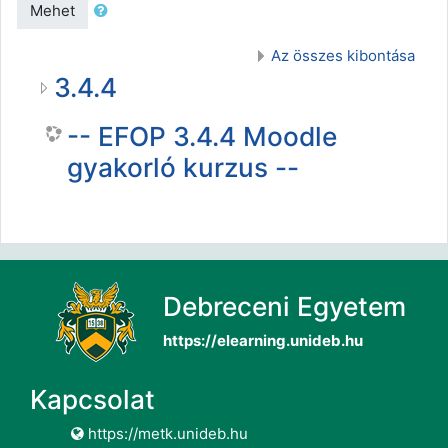
Mehet
Az összes kibontása
3.4.4
-- EFOP 3.4.4 Moodle
gyakorló kurzus --
Debreceni Egyetem
https://elearning.unideb.hu
Kapcsolat
https://metk.unideb.hu