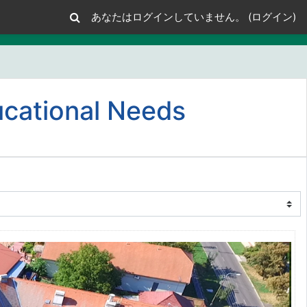
あなたはログインしていません。 (
ログイン
)
ucational Needs