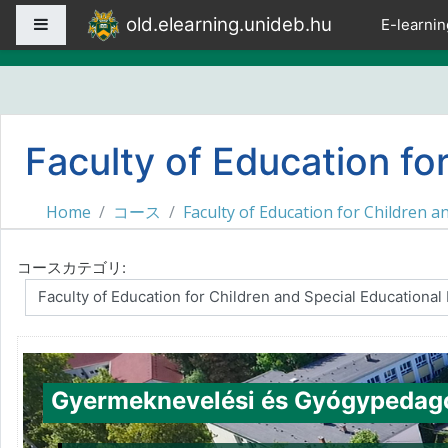
メインコンテンツへスキップする
old.elearning.unideb.hu
サイドパネル
E-learnin
Faculty of Education fo
Home
コース
Faculty of Education for Children a
コースカテゴリ:
Gyermeknevelési és Gyógypedagó