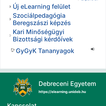
Új eLearning felület
Szociálpedagógia
Beregszászi képzés
Kari Minőségügyi
Bizottsági kérdőívek
GyGyK Tananyagok
Debreceni Egyetem
https://elearning.unideb.hu
Kapcsolat