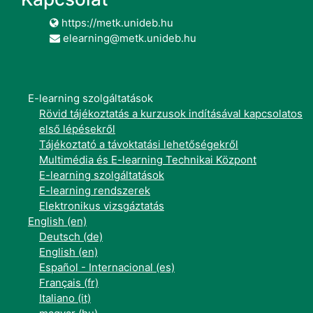
https://metk.unideb.hu
elearning@metk.unideb.hu
E-learning szolgáltatások
Rövid tájékoztatás a kurzusok indításával kapcsolatos
első lépésekről
Tájékoztató a távoktatási lehetőségekről
Multimédia és E-learning Technikai Központ
E-learning szolgáltatások
E-learning rendszerek
Elektronikus vizsgáztatás
English ‎(en)‎
Deutsch ‎(de)‎
English ‎(en)‎
Español - Internacional ‎(es)‎
Français ‎(fr)‎
Italiano ‎(it)‎