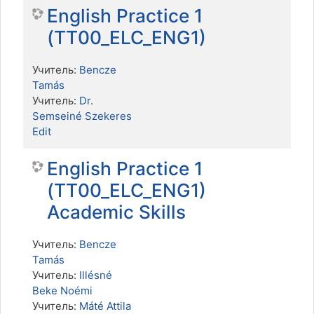
English Practice 1
(TT00_ELC_ENG1)
Учитель:
Bencze
Tamás
Учитель:
Dr.
Semseiné Szekeres
Edit
English Practice 1
(TT00_ELC_ENG1)
Academic Skills
Учитель:
Bencze
Tamás
Учитель:
Illésné
Beke Noémi
Учитель:
Máté Attila