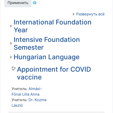
Применить
Развернуть всё
International Foundation
Year
Intensive Foundation
Semester
Hungarian Language
Appointment for COVID
vaccine
Учитель:
Almási-
Fónai Lilla Anna
Учитель:
Dr. Kozma
László