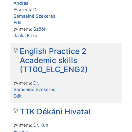
András
Учитель:
Dr.
Semseiné Szekeres
Edit
Учитель:
Szöőr
Janka Erika
English Practice 2
Academic skills
(TT00_ELC_ENG2)
Учитель:
Dr.
Semseiné Szekeres
Edit
TTK Dékáni Hivatal
Учитель:
Dr. Kun
Ferenc