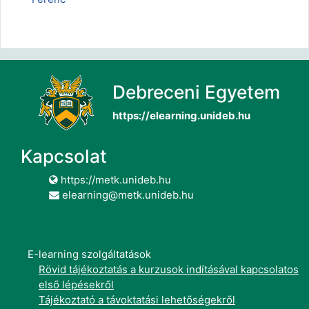
Debreceni Egyetem
https://elearning.unideb.hu
Kapcsolat
https://metk.unideb.hu
elearning@metk.unideb.hu
E-learning szolgáltatások
Rövid tájékoztatás a kurzusok indításával kapcsolatos
első lépésekről
Tájékoztató a távoktatási lehetőségekről