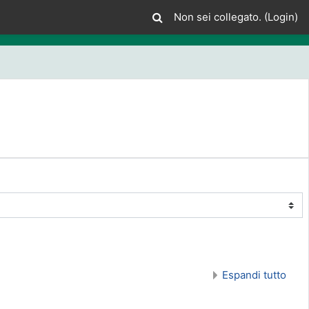
Non sei collegato. (
Login
)
Espandi tutto