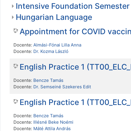
Intensive Foundation Semester
Hungarian Language
Appointment for COVID vacci
Docente:
Almási-Fónai Lilla Anna
Docente:
Dr. Kozma László
English Practice 1 (TT00_ELC
Docente:
Bencze Tamás
Docente:
Dr. Semseiné Szekeres Edit
English Practice 1 (TT00_ELC
Docente:
Bencze Tamás
Docente:
Illésné Beke Noémi
Docente:
Máté Attila András