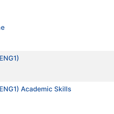
ne
_ENG1)
_ENG1) Academic Skills