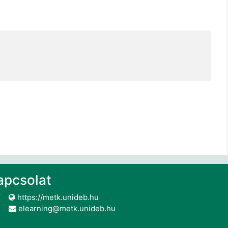
apcsolat
https://metk.unideb.hu
elearning@metk.unideb.hu