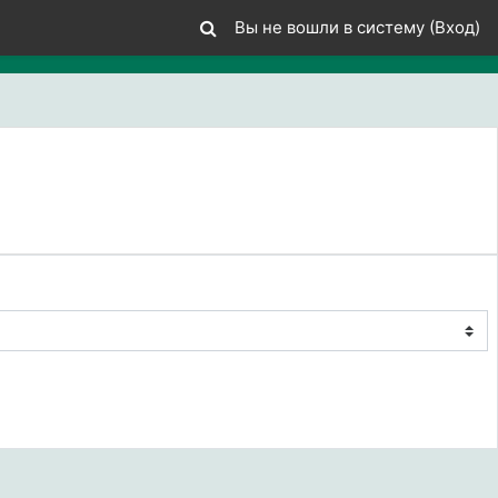
Вы не вошли в систему (
Вход
)