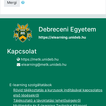
Mergi
Debreceni Egyetem
https://elearning.unideb.hu
Kapcsolat
https://metk.unideb.hu
elearning@metk.unideb.hu
E-learning szolgáltatások
Rövid tájékoztatás a kurzusok indításával kapcsolatos
első lépésekről
Tájékoztató a távoktatási lehetőségekről
Multimédia és E-learning Technikai Központ