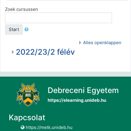
Zoek cursussen
Start
Alles openklappen
2022/23/2 félév
Debreceni Egyetem
https://elearning.unideb.hu
Kapcsolat
https://metk.unideb.hu