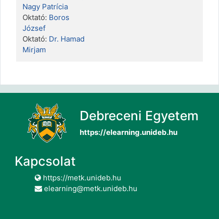
Nagy Patrícia
Oktató:
Boros
József
Oktató:
Dr. Hamad
Mirjam
Debreceni Egyetem
https://elearning.unideb.hu
Kapcsolat
https://metk.unideb.hu
elearning@metk.unideb.hu