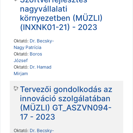
nagyvállalati
környezetben (MÜZLI)
(INXNK01-21) - 2023
Oktató:
Dr. Becsky-
Nagy Patrícia
Oktató:
Boros
József
Oktató:
Dr. Hamad
Mirjam
Tervezői gondolkodás az
innováció szolgálatában
(MÜZLI) GT_ASZVN094-
17 - 2023
Oktató:
Dr. Becsky-