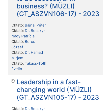
business? (MÜZLI)
(GT_ASZVN106-17) - 2023
Oktató:
Bajnai Péter
Oktató:
Dr. Becsky-
Nagy Patrícia
Oktató:
Boros
József
Oktató:
Dr. Hamad
Mirjam
Oktató:
Takács-Tóth
Evelin
Leadership in a fast-
changing world (MÜZLI)
(GT_ASZVN105-17) - 2023
Oktató:
Dr. Becsky-