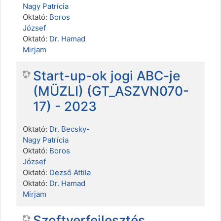
Nagy Patrícia
Oktató:
Boros
József
Oktató:
Dr. Hamad
Mirjam
Start-up-ok jogi ABC-je
(MÜZLI) (GT_ASZVN070-
17) - 2023
Oktató:
Dr. Becsky-
Nagy Patrícia
Oktató:
Boros
József
Oktató:
Dezső Attila
Oktató:
Dr. Hamad
Mirjam
Szoftverfejlesztés