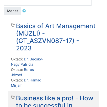
Mehet
Basics of Art Management
(MÜZLI) -
(GT_ASZVN087-17) -
2023
Oktató:
Dr. Becsky-
Nagy Patrícia
Oktató:
Boros
József
Oktató:
Dr. Hamad
Mirjam
Business like a pro! - How
to be successful in