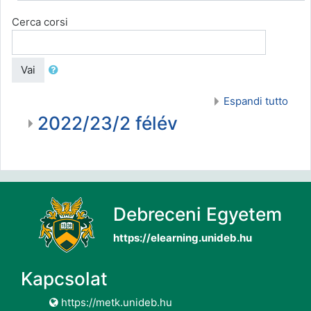
Cerca corsi
Vai
Espandi tutto
2022/23/2 félév
Debreceni Egyetem
https://elearning.unideb.hu
Kapcsolat
https://metk.unideb.hu