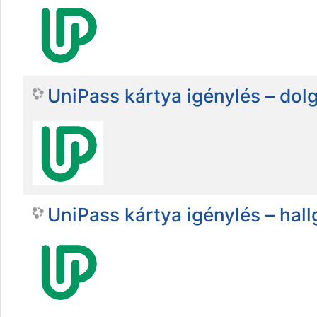
UniPass kártya igénylés – dol
UniPass kártya igénylés – hall