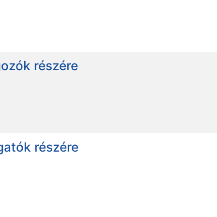
gozók részére
gatók részére