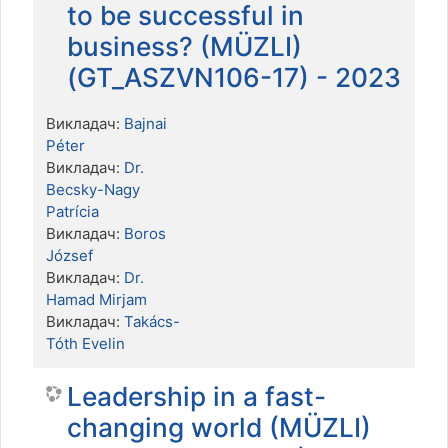
to be successful in
business? (MÜZLI)
(GT_ASZVN106-17) - 2023
Викладач:
Bajnai
Péter
Викладач:
Dr.
Becsky-Nagy
Patrícia
Викладач:
Boros
József
Викладач:
Dr.
Hamad Mirjam
Викладач:
Takács-
Tóth Evelin
Leadership in a fast-
changing world (MÜZLI)