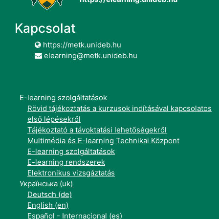
Kapcsolat
https://metk.unideb.hu
elearning@metk.unideb.hu
E-learning szolgáltatások
Rövid tájékoztatás a kurzusok indításával kapcsolatos
első lépésekről
Tájékoztató a távoktatási lehetőségekről
Multimédia és E-learning Technikai Központ
E-learning szolgáltatások
E-learning rendszerek
Elektronikus vizsgáztatás
Українська ‎(uk)‎
Deutsch ‎(de)‎
English ‎(en)‎
Español - Internacional ‎(es)‎