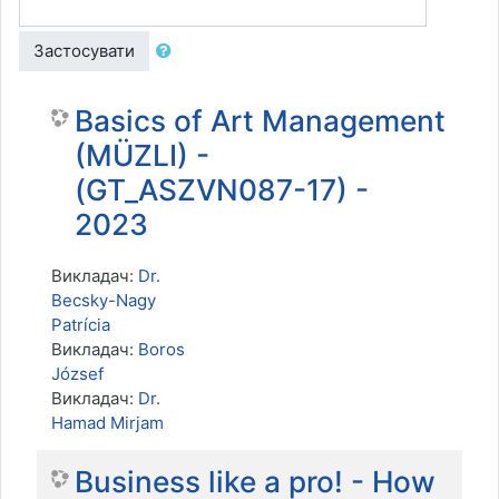
Застосувати
Basics of Art Management
(MÜZLI) -
(GT_ASZVN087-17) -
2023
Викладач:
Dr.
Becsky-Nagy
Patrícia
Викладач:
Boros
József
Викладач:
Dr.
Hamad Mirjam
Business like a pro! - How