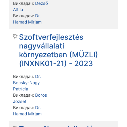
Викладач:
Dezső
Attila
Викладач:
Dr.
Hamad Mirjam
Szoftverfejlesztés
nagyvállalati
környezetben (MÜZLI)
(INXNK01-21) - 2023
Викладач:
Dr.
Becsky-Nagy
Patrícia
Викладач:
Boros
József
Викладач:
Dr.
Hamad Mirjam