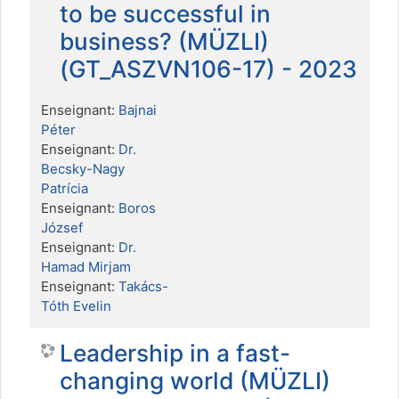
to be successful in
business? (MÜZLI)
(GT_ASZVN106-17) - 2023
Enseignant:
Bajnai
Péter
Enseignant:
Dr.
Becsky-Nagy
Patrícia
Enseignant:
Boros
József
Enseignant:
Dr.
Hamad Mirjam
Enseignant:
Takács-
Tóth Evelin
Leadership in a fast-
changing world (MÜZLI)