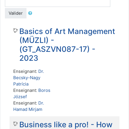
Valider
Basics of Art Management
(MÜZLI) -
(GT_ASZVN087-17) -
2023
Enseignant:
Dr.
Becsky-Nagy
Patrícia
Enseignant:
Boros
József
Enseignant:
Dr.
Hamad Mirjam
Business like a pro! - How