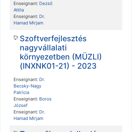
Enseignant:
Dezső
Attila
Enseignant:
Dr.
Hamad Mirjam
Szoftverfejlesztés
nagyvállalati
környezetben (MÜZLI)
(INXNK01-21) - 2023
Enseignant:
Dr.
Becsky-Nagy
Patrícia
Enseignant:
Boros
József
Enseignant:
Dr.
Hamad Mirjam