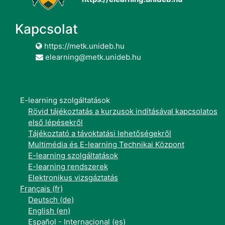
Kapcsolat
https://metk.unideb.hu
elearning@metk.unideb.hu
E-learning szolgáltatások
Rövid tájékoztatás a kurzusok indításával kapcsolatos
első lépésekről
Tájékoztató a távoktatási lehetőségekről
Multimédia és E-learning Technikai Központ
E-learning szolgáltatások
E-learning rendszerek
Elektronikus vizsgáztatás
Français ‎(fr)‎
Deutsch ‎(de)‎
English ‎(en)‎
Español - Internacional ‎(es)‎