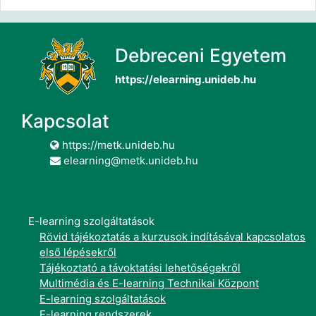
Debreceni Egyetem
https://elearning.unideb.hu
Kapcsolat
https://metk.unideb.hu
elearning@metk.unideb.hu
E-learning szolgáltatások
Rövid tájékoztatás a kurzusok indításával kapcsolatos
első lépésekről
Tájékoztató a távoktatási lehetőségekről
Multimédia és E-learning Technikai Központ
E-learning szolgáltatások
E-learning rendszerek