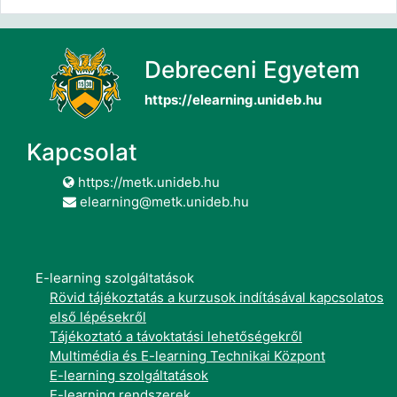
Debreceni Egyetem
https://elearning.unideb.hu
Kapcsolat
https://metk.unideb.hu
elearning@metk.unideb.hu
E-learning szolgáltatások
Rövid tájékoztatás a kurzusok indításával kapcsolatos
első lépésekről
Tájékoztató a távoktatási lehetőségekről
Multimédia és E-learning Technikai Központ
E-learning szolgáltatások
E-learning rendszerek