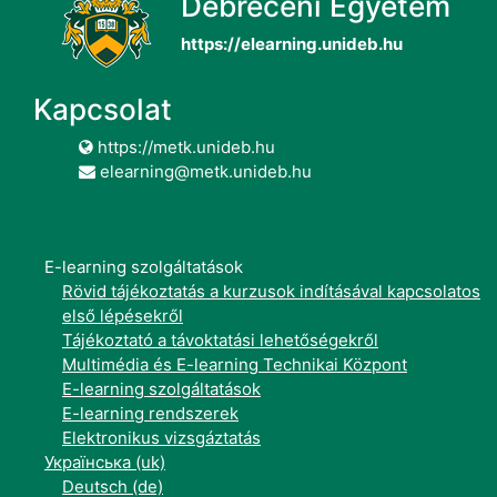
Debreceni Egyetem
https://elearning.unideb.hu
Kapcsolat
https://metk.unideb.hu
elearning@metk.unideb.hu
E-learning szolgáltatások
Rövid tájékoztatás a kurzusok indításával kapcsolatos
első lépésekről
Tájékoztató a távoktatási lehetőségekről
Multimédia és E-learning Technikai Központ
E-learning szolgáltatások
E-learning rendszerek
Elektronikus vizsgáztatás
Українська ‎(uk)‎
Deutsch ‎(de)‎