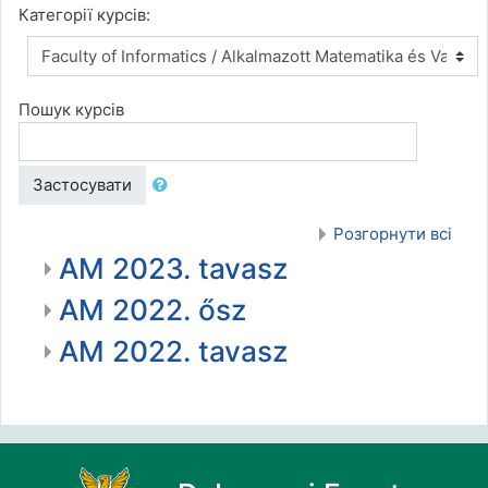
Категорії курсів:
Пошук курсів
Застосувати
Розгорнути всі
AM 2023. tavasz
AM 2022. ősz
AM 2022. tavasz