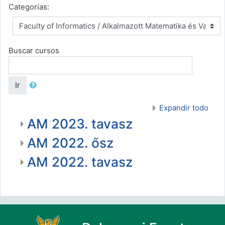
Categorías:
Buscar cursos
Ir
Expandir todo
AM 2023. tavasz
AM 2022. ősz
AM 2022. tavasz