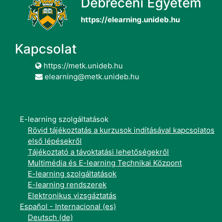
Debreceni Egyetem
https://elearning.unideb.hu
Kapcsolat
https://metk.unideb.hu
elearning@metk.unideb.hu
E-learning szolgáltatások
Rövid tájékoztatás a kurzusok indításával kapcsolatos
első lépésekről
Tájékoztató a távoktatási lehetőségekről
Multimédia és E-learning Technikai Központ
E-learning szolgáltatások
E-learning rendszerek
Elektronikus vizsgáztatás
Español - Internacional ‎(es)‎
Deutsch ‎(de)‎