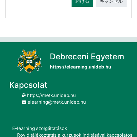
続ける
キャンセル
Debreceni Egyetem
https://elearning.unideb.hu
Kapcsolat
https://metk.unideb.hu
elearning@metk.unideb.hu
E-learning szolgáltatások
Rövid tájékoztatás a kurzusok indításával kapcsolatos