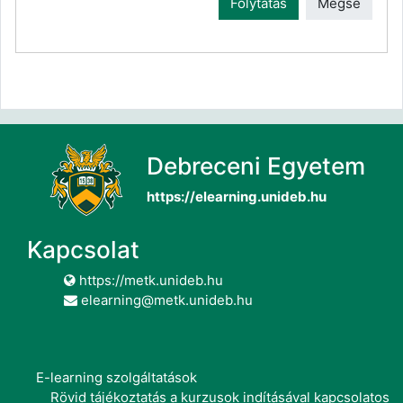
Folytatás
Mégse
Debreceni Egyetem
https://elearning.unideb.hu
Kapcsolat
https://metk.unideb.hu
elearning@metk.unideb.hu
E-learning szolgáltatások
Rövid tájékoztatás a kurzusok indításával kapcsolatos