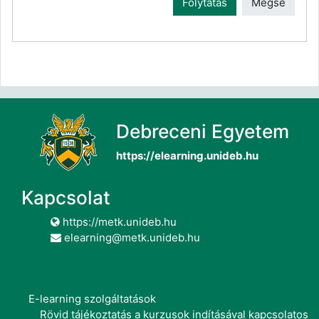
Folytatás
Mégse
Debreceni Egyetem
https://elearning.unideb.hu
Kapcsolat
https://metk.unideb.hu
elearning@metk.unideb.hu
E-learning szolgáltatások
Rövid tájékoztatás a kurzusok indításával kapcsolatos