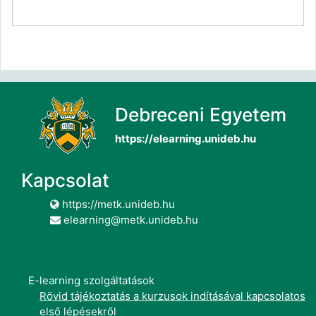
Debreceni Egyetem
https://elearning.unideb.hu
Kapcsolat
https://metk.unideb.hu
elearning@metk.unideb.hu
E-learning szolgáltatások
Rövid tájékoztatás a kurzusok indításával kapcsolatos
első lépésekről